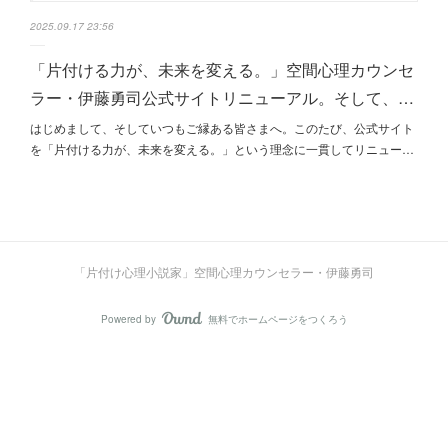
2025.09.17 23:56
「片付ける力が、未来を変える。」空間心理カウンセ
ラー・伊藤勇司公式サイトリニューアル。そして、…
はじめまして、そしていつもご縁ある皆さまへ。このたび、公式サイト
を「片付ける力が、未来を変える。」という理念に一貫してリニュー…
「片付け心理小説家」空間心理カウンセラー・伊藤勇司
Powered by
無料でホームページをつくろう
AmebaOwnd
フォロー