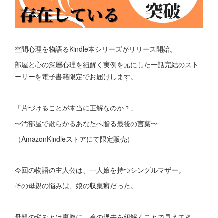
空間心理を物語るKindle本シリーズがリリース開始。
部屋と心の深層心理を紐解く実例を元にした一話完結のスト
ーリーを電子書籍限定でお届けします。
「片づけることが本当に正解なのか？」
〜汚部屋で散らかるあなたへ贈る最後の言葉〜
（AmazonKindleストアにて限定販売）
今回の物語の主人公は、一人娘を持つシングルマザー。
その母親の悩みは、娘の収集癖だった。
母親の悩みとは裏腹に、娘の過去を紐解くことで見えてき