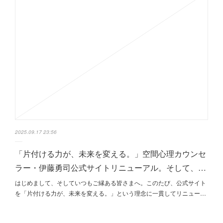
2025.09.17 23:56
「片付ける力が、未来を変える。」空間心理カウンセ
ラー・伊藤勇司公式サイトリニューアル。そして、…
はじめまして、そしていつもご縁ある皆さまへ。このたび、公式サイト
を「片付ける力が、未来を変える。」という理念に一貫してリニュー…