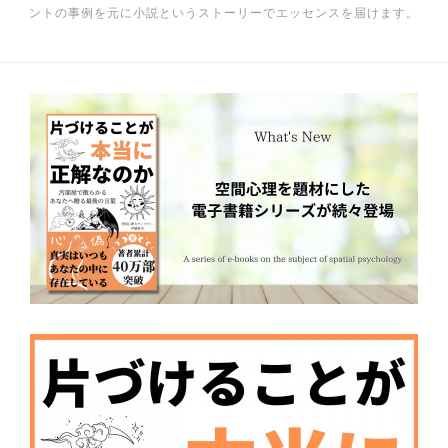
ントの事例を元に小説というストーリーでエッセンスを届けます。